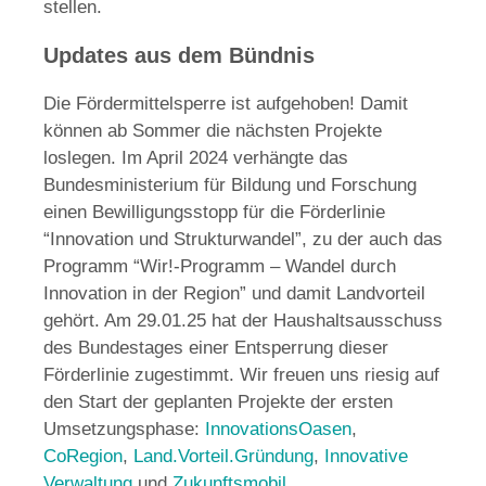
stellen.
Updates aus dem Bündnis
Die Fördermittelsperre ist aufgehoben! Damit
können ab Sommer die nächsten Projekte
loslegen. Im April 2024 verhängte das
Bundesministerium für Bildung und Forschung
einen Bewilligungsstopp für die Förderlinie
“Innovation und Strukturwandel”, zu der auch das
Programm “Wir!-Programm – Wandel durch
Innovation in der Region” und damit Landvorteil
gehört. Am 29.01.25 hat der Haushaltsausschuss
des Bundestages einer Entsperrung dieser
Förderlinie zugestimmt. Wir freuen uns riesig auf
den Start der geplanten Projekte der ersten
Umsetzungsphase:
InnovationsOasen
,
CoRegion
,
Land.Vorteil.Gründung
,
Innovative
Verwaltung
und
Zukunftsmobil
.