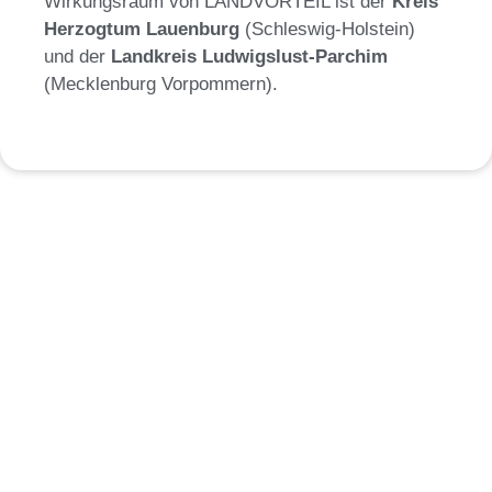
Wirkungsraum von LANDVORTEIL ist der
Kreis
Herzogtum Lauenburg
(Schleswig-Holstein)
und der
Landkreis Ludwigslust-Parchim
(Mecklenburg Vorpommern).