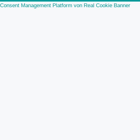
Consent Management Platform von Real Cookie Banner