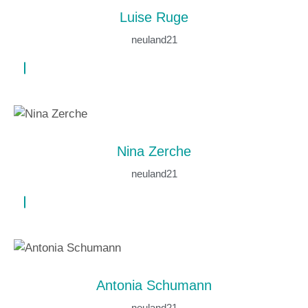
Luise Ruge
neuland21
Nina Zerche
neuland21
Antonia Schumann
neuland21