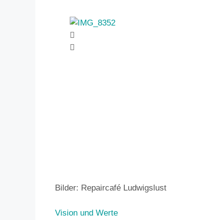
Bilder: Repaircafé Ludwigslust
Vision und Werte