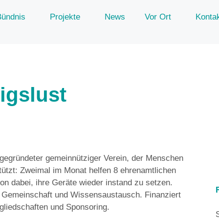
Bündnis
Projekte
News
Vor Ort
Konta
igslust
 gegründeter gemeinnütziger Verein, der Menschen
stützt: Zweimal im Monat helfen 8 ehrenamtlichen
 dabei, ihre Geräte wieder instand zu setzen.
Gemeinschaft und Wissensaustausch. Finanziert
tgliedschaften und Sponsoring.