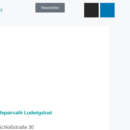
Newsletter
kt
Repaircafé Ludwigslust
Schloßstraße 30