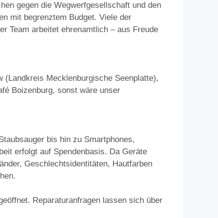
eichen gegen die Wegwerfgesellschaft und den
n mit begrenztem Budget. Viele der
r Team arbeitet ehrenamtlich – aus Freude
w (Landkreis Mecklenburgische Seenplatte),
café Boizenburg, sonst wäre unser
Staubsauger bis hin zu Smartphones,
beit erfolgt auf Spendenbasis. Da Geräte
änder, Geschlechtsidentitäten, Hautfarben
chen.
geöffnet. Reparaturanfragen lassen sich über