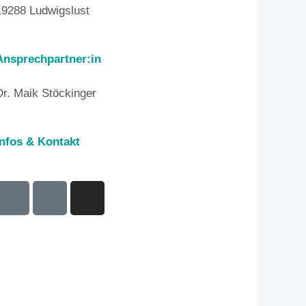
19288 Ludwigslust
Ansprechpartner:in
Dr. Maik Stöckinger
Infos & Kontakt