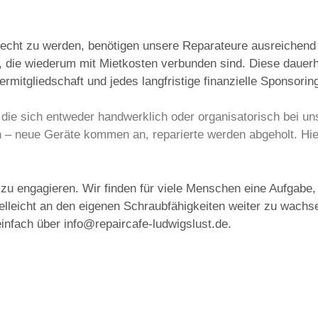
cht zu werden, benötigen unsere Reparateure ausreichend P
 die wiederum mit Mietkosten verbunden sind. Diese dauerhaf
rmitgliedschaft und jedes langfristige finanzielle Sponsorin
e, die sich entweder handwerklich oder organisatorisch bei 
 – neue Geräte kommen an, reparierte werden abgeholt. Hie
zu engagieren. Wir finden für viele Menschen eine Aufgabe, 
leicht an den eigenen Schraubfähigkeiten weiter zu wachsen
infach über info@repaircafe-ludwigslust.de.