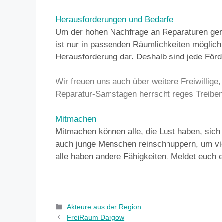
Herausforderungen und Bedarfe
Um der hohen Nachfrage an Reparaturen gere
ist nur in passenden Räumlichkeiten möglich,
Herausforderung dar. Deshalb sind jede Förde
Wir freuen uns auch über weitere Freiwillig
Reparatur-Samstagen herrscht reges Treiben
Mitmachen
Mitmachen können alle, die Lust haben, sich 
auch junge Menschen reinschnuppern, um viel
alle haben andere Fähigkeiten. Meldet euch e
Akteure aus der Region
FreiRaum Dargow