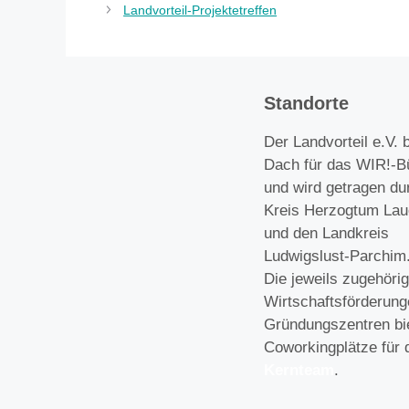
Landvorteil-Projektetreffen
Standorte
Der Landvorteil e.V. b
Dach für das WIR!-B
und wird getragen du
Kreis Herzogtum Lau
und den Landkreis
Ludwigslust-Parchim
Die jeweils zugehöri
Wirtschaftsförderun
Gründungszentren bi
Coworkingplätze für 
Kernteam
.