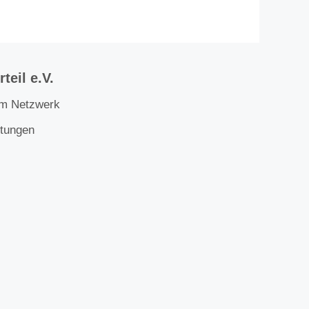
teil e.V.
im Netzwerk
ltungen