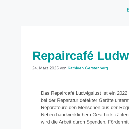
Repaircafé Ludw
24. März 2025
von
Kathleen Gerstenberg
Das Repaircafé Ludwigslust ist ein 2022
bei der Reparatur defekter Geräte unter
Reparateure den Menschen aus der Region
Neben handwerklichem Geschick zählen 
wird die Arbeit durch Spenden, Fördermi