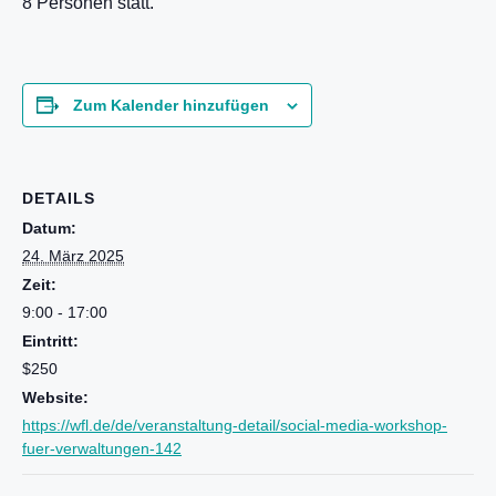
8 Personen statt.
Zum Kalender hinzufügen
DETAILS
Datum:
24. März 2025
Zeit:
9:00 - 17:00
Eintritt:
$250
Website:
https://wfl.de/de/veranstaltung-detail/social-media-workshop-
fuer-verwaltungen-142