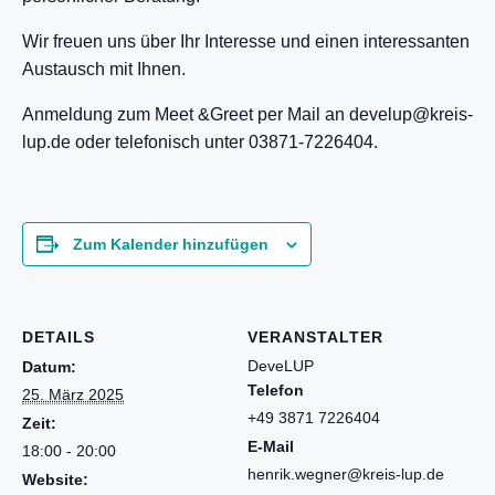
Wir freuen uns über Ihr Interesse und einen interessanten
Austausch mit Ihnen.
Anmeldung zum Meet &Greet per Mail an develup@kreis-
lup.de oder telefonisch unter 03871-7226404.
Zum Kalender hinzufügen
DETAILS
VERANSTALTER
DeveLUP
Datum:
Telefon
25. März 2025
+49 3871 7226404
Zeit:
E-Mail
18:00 - 20:00
henrik.wegner@kreis-lup.de
Website: