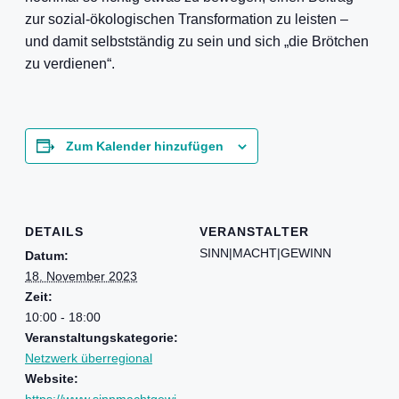
zur sozial-ökologischen Transformation zu leisten –
und damit selbstständig zu sein und sich „die Brötchen
zu verdienen“.
Zum Kalender hinzufügen
DETAILS
VERANSTALTER
SINN|MACHT|GEWINN
Datum:
18. November 2023
Zeit:
10:00 - 18:00
Veranstaltungskategorie:
Netzwerk überregional
Website:
https://www.sinnmachtgewi