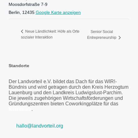
Moosdorfstraße 7-9
Berlin
,
12435
Google Karte anzeigen
Neue Ländlichkeit: Höfe als Orte
Senior Social
sozialer Interaktion
Entrepreneurship
Standorte
Der Landvorteil e.V. bildet das Dach für das WIR!-
Bündnis und wird getragen durch den Kreis Herzogtum
Lauenburg und den Landkreis Ludwigslust-Parchim.
Die jeweils zugehörigen Wirtschaftsförderungen und
Gründungszentren bieten Coworkingplätze für das
Kernteam
.
hallo@landvorteil.org