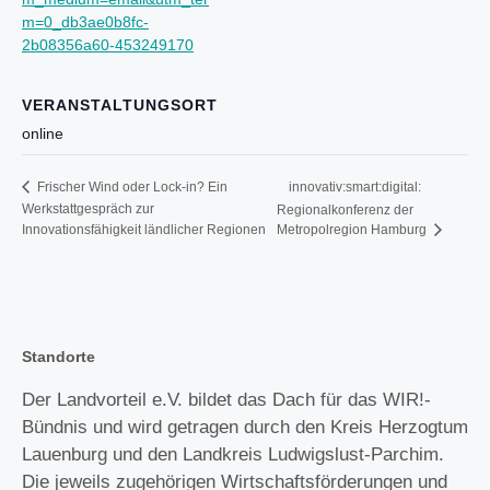
m=0_db3ae0b8fc-
2b08356a60-453249170
VERANSTALTUNGSORT
online
innovativ:smart:digital:
Frischer Wind oder Lock-in? Ein
Werkstattgespräch zur
Regionalkonferenz der
Innovationsfähigkeit ländlicher Regionen
Metropolregion Hamburg
Standorte
Der Landvorteil e.V. bildet das Dach für das WIR!-
Bündnis und wird getragen durch den Kreis Herzogtum
Lauenburg und den Landkreis Ludwigslust-Parchim.
Die jeweils zugehörigen Wirtschaftsförderungen und