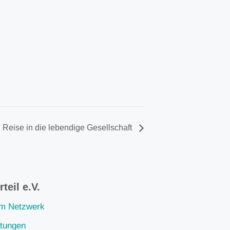
Reise in die lebendige Gesellschaft
teil e.V.
im Netzwerk
ltungen