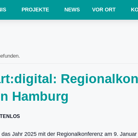
IS
PROJEKTE
NEWS
VOR ORT
KO
gefunden.
rt:digital: Regionalkon
on Hamburg
TENLOS
 das Jahr 2025 mit der Regionalkonferenz am 9. Januar