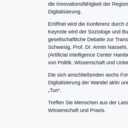
die Innovationsfähigkeit der Regi
Digitalisierung.
Eröffnet wird die Konferenz durch
Keynote wird der Soziologe und Bu
gesellschaftliche Debatte zur Tran
Schwesig, Prof. Dr. Armin Nasseh
(Artificial Intelligence Center Ha
von Politik, Wissenschaft und Unt
Die sich anschließenden sechs Fore
Digitalisierung der Wandel aktiv u
„Tun“.
Treffen Sie Menschen aus der Land
Wissenschaft und Praxis.