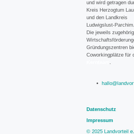
und wird getragen du
Kreis Herzogtum Lau
und den Landkreis
Ludwigslust-Parchim
Die jeweils zugehöri
Wirtschaftsförderun
Gründungszentren bi
Coworkingplätze für 
Kernteam
.
hallo@landvort
Datenschutz
Impressum
© 2025 Landvorteil e.