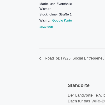
Markt- und Eventhalle
Wismar
Stockholmer Straße 1
Wismar
,
Google Karte
anzeigen
RoadToBTW25: Social Entrepreneurs
Standorte
Der Landvorteil e.V. b
Dach für das WIR!-B