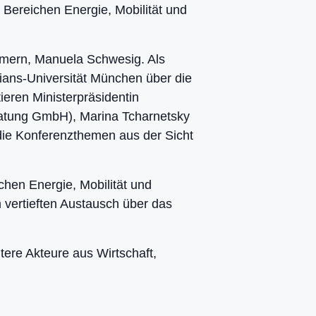
 Bereichen Energie, Mobilität und
mmern, Manuela Schwesig. Als
ians-Universität München über die
ieren Ministerpräsidentin
ratung GmbH), Marina Tcharnetsky
r die Konferenzthemen aus der Sicht
chen Energie, Mobilität und
m vertieften Austausch über das
ere Akteure aus Wirtschaft,