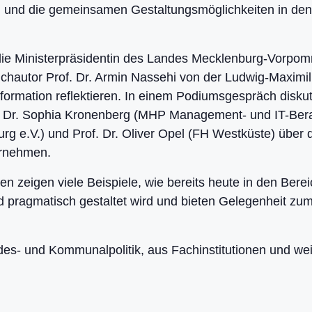
on und die gemeinsamen Gestaltungsmöglichkeiten in den
 die Ministerpräsidentin des Landes Mecklenburg-Vorpo
chautor Prof. Dr. Armin Nassehi von der Ludwig-Maximil
sformation reflektieren. In einem Podiumsgespräch diskut
i, Dr. Sophia Kronenberg (MHP Management- und IT-Be
mburg e.V.) und Prof. Dr. Oliver Opel (FH Westküste) übe
ernehmen.
n zeigen viele Beispiele, wie bereits heute in den Berei
nd pragmatisch gestaltet wird und bieten Gelegenheit zu
es- und Kommunalpolitik, aus Fachinstitutionen und weit