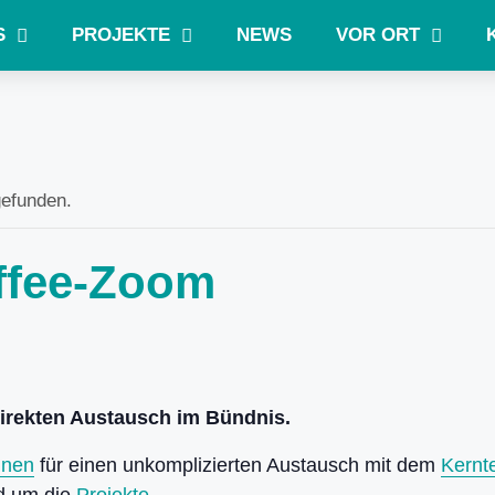
S
PROJEKTE
NEWS
VOR ORT
gefunden.
affee-Zoom
direkten Austausch im Bündnis.
nnen
für einen unkomplizierten Austausch mit dem
Kernt