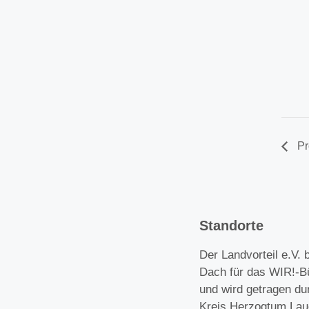
Pr
Standorte
Der Landvorteil e.V. b
Dach für das WIR!-B
und wird getragen du
Kreis Herzogtum Lau