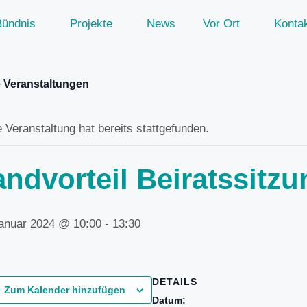
Bündnis
Projekte
News
Vor Ort
Konta
e Veranstaltungen
 Veranstaltung hat bereits stattgefunden.
andvorteil Beiratssitzu
Januar 2024 @ 10:00
-
13:30
DETAILS
Zum Kalender hinzufügen
Datum: