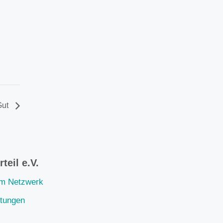
Gut
teil e.V.
im Netzwerk
ltungen