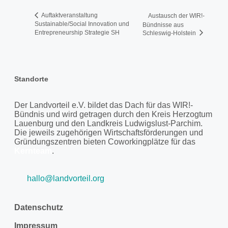
Auftaktveranstaltung
Austausch der WIR!-
Sustainable/Social Innovation und
Bündnisse aus
Entrepreneurship Strategie SH
Schleswig-Holstein
Standorte
Der Landvorteil e.V. bildet das Dach für das WIR!-
Bündnis und wird getragen durch den Kreis Herzogtum
Lauenburg und den Landkreis Ludwigslust-Parchim.
Die jeweils zugehörigen Wirtschaftsförderungen und
Gründungszentren bieten Coworkingplätze für das
Kernteam
.
hallo@landvorteil.org
Datenschutz
Impressum