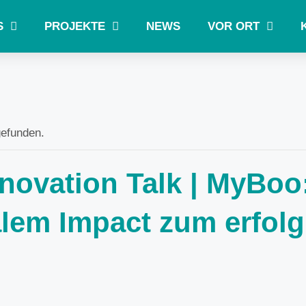
S
PROJEKTE
NEWS
VOR ORT
gefunden.
nnovation Talk | MyBoo
lem Impact zum erfolg