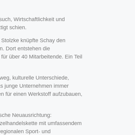
uch, Wirtschaftlichkeit und
tigt schien.
 Stolzke knüpfte Schay den
n. Dort entstehen die
r über 40 Mitarbeitende. Ein Teil
weg, kulturelle Unterschiede,
das junge Unternehmen immer
n für einen Werkstoff aufzubauen,
ische Neuausrichtung:
nzelhandelskette mit umfassendem
regionalen Sport- und