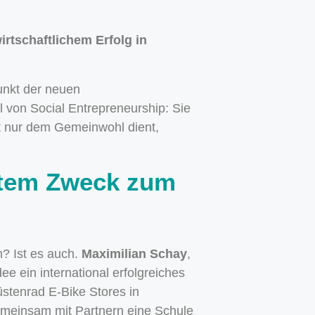
rtschaftlichem Erfolg in
unkt der neuen
l von Social Entrepreneurship: Sie
ht nur dem Gemeinwohl dient,
utem Zweck zum
? Ist es auch.
Maximilian Schay
,
dee ein international erfolgreiches
stenrad E-Bike Stores in
emeinsam mit Partnern eine Schule