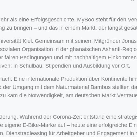
ehr als eine Erfolgsgeschichte. MyBoo steht für den Vers
ng zu bringen – und das in einem Markt, der längst gesät
niversität Kiel. Gemeinsam mit seinem Mitgründer Jonas
r sozialen Organisation in der ghanaischen Ashanti-Regio
 fairen Bedingungen und mit nachhaltigem Einkommen fü
ativen: in Schulbau, Stipendien und Ausbildung vor Ort.
ach: Eine internationale Produktion über Kontinente hin
d der Umgang mit dem Naturmaterial Bambus stellten 
zu kam die Notwendigkeit, am deutschen Markt Vertraue
derung. Während der Corona-Zeit entstand eine strateg
 eigene E-Bike-Marke auf – heute eine erfolgreiche Ei
n, Dienstradleasing für Arbeitgeber und Engagement in 