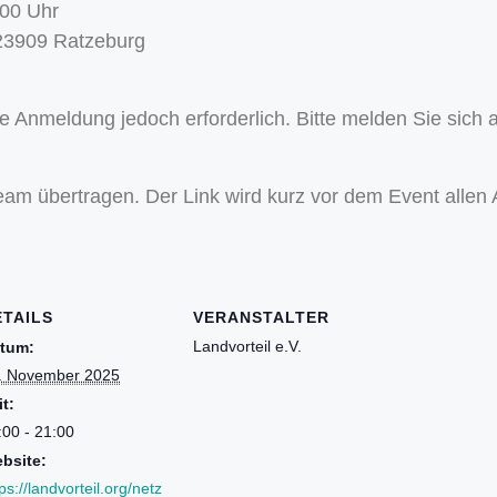
:00 Uhr
 23909 Ratzeburg
ne Anmeldung jedoch erforderlich. Bitte melden Sie sich 
ream übertragen. Der Link wird kurz vor dem Event allen
ETAILS
VERANSTALTER
Landvorteil e.V.
tum:
. November 2025
it:
:00 - 21:00
bsite:
ps://landvorteil.org/netz