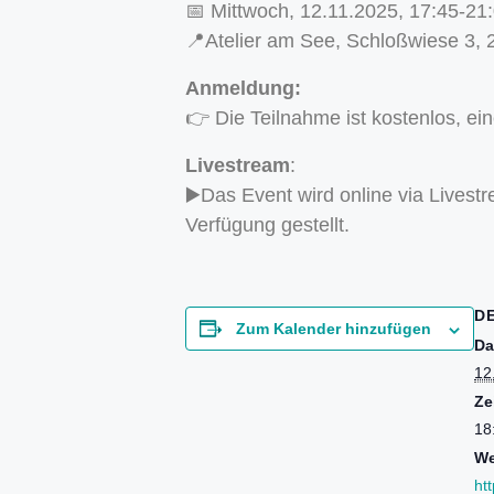
📅 Mittwoch, 12.11.2025, 17:45-21
📍Atelier am See, Schloßwiese 3,
Anmeldung:
👉 Die Teilnahme ist kostenlos, ei
Livestream
:
▶️Das Event wird online via Livest
Verfügung gestellt.
D
Zum Kalender hinzufügen
Da
12
Ze
18
We
htt