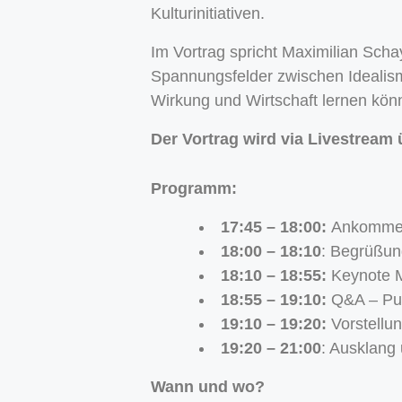
Kulturinitiativen.
Im Vortrag spricht Maximilian Scha
Spannungsfelder zwischen Idealis
Wirkung und Wirtschaft lernen kön
Der Vortrag wird via Livestream 
Programm:
17:45 – 18:00:
Ankomm
18:00 – 18:10
: Begrüßun
18:10 – 18:55:
Keynote M
18:55 – 19:10:
Q&A – Pu
19:10 – 19:20:
Vorstellu
19:20 – 21:00
: Ausklang
Wann und wo?