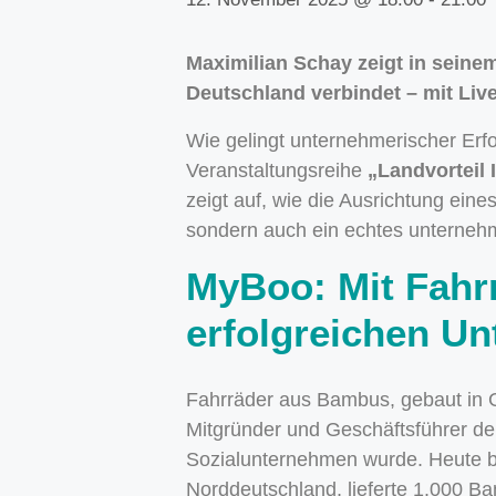
Maximilian Schay zeigt in seine
Deutschland verbindet – mit Liv
Wie gelingt unternehmerischer Erfo
Veranstaltungsreihe
„Landvorteil 
zeigt auf, wie die Ausrichtung ein
sondern auch ein echtes unternehm
MyBoo: Mit Fah
erfolgreichen U
Fahrräder aus Bambus, gebaut in G
Mitgründer und Geschäftsführer d
Sozialunternehmen wurde. Heute be
Norddeutschland, lieferte 1.000 B