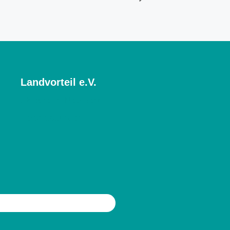
Landvorteil e.V.
Akteure im Netzwerk
Veranstaltungen