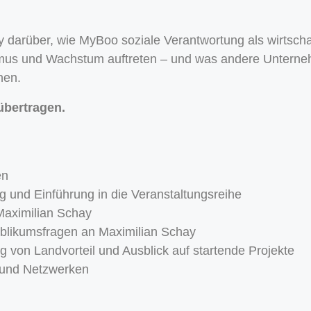
y darüber, wie MyBoo soziale Verantwortung als wirtschaf
mus und Wachstum auftreten – und was andere Unterne
nen.
übertragen.
en
g und Einführung in die Veranstaltungsreihe
aximilian Schay
blikumsfragen an Maximilian Schay
ng von Landvorteil und Ausblick auf startende Projekte
 und Netzwerken