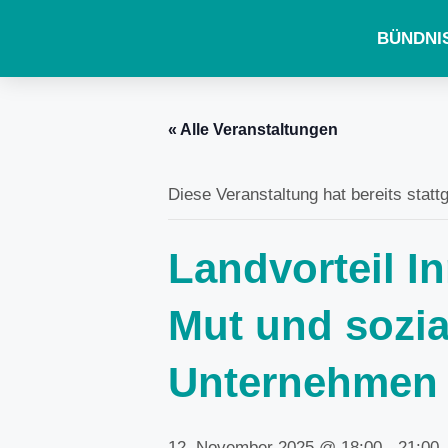
BÜNDNI
« Alle Veranstaltungen
Diese Veranstaltung hat bereits statt
Landvorteil I
Mut und sozia
Unternehmen
12. November 2025 @ 18:00
-
21:00