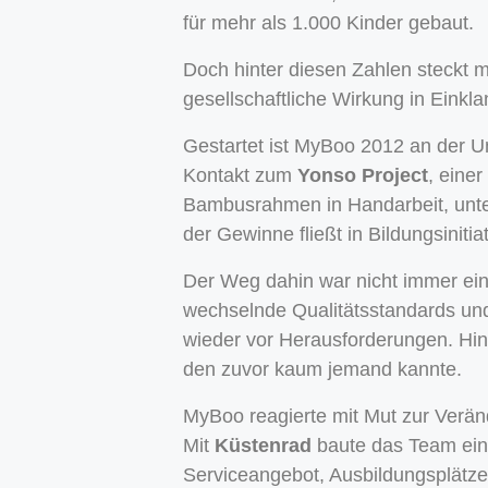
für mehr als 1.000 Kinder gebaut.
Doch hinter diesen Zahlen steckt m
gesellschaftliche Wirkung in Einkla
Gestartet ist MyBoo 2012 an der U
Kontakt zum
Yonso Project
, eine
Bambusrahmen in Handarbeit, unter
der Gewinne fließt in Bildungsiniti
Der Weg dahin war nicht immer einf
wechselnde Qualitätsstandards un
wieder vor Herausforderungen. Hin
den zuvor kaum jemand kannte.
MyBoo reagierte mit Mut zur Verän
Mit
Küstenrad
baute das Team eine
Serviceangebot, Ausbildungsplätze