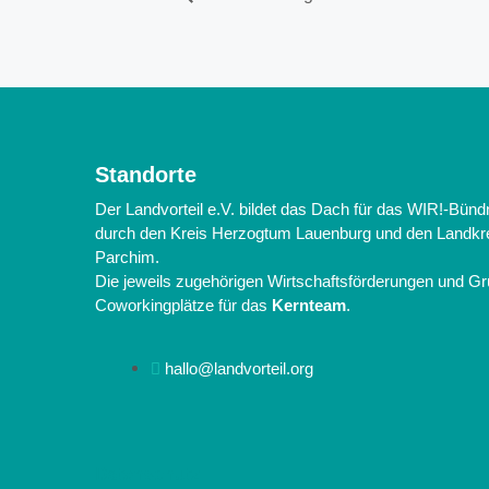
Standorte
Der Landvorteil e.V. bildet das Dach für das WIR!-Bünd
durch den Kreis Herzogtum Lauenburg und den Landkre
Parchim.
Die jeweils zugehörigen Wirtschaftsförderungen und G
Coworkingplätze für das
Kernteam
.
hallo@landvorteil.org
Datenschutz