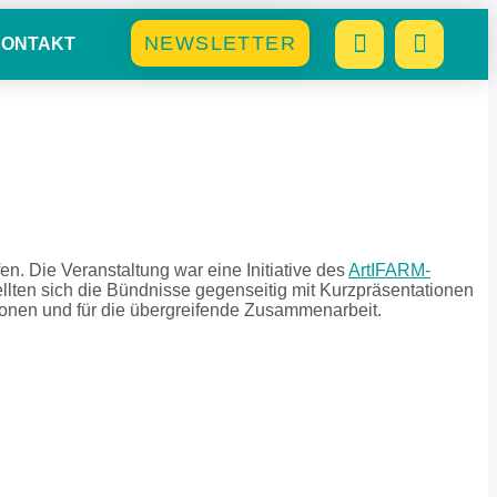
NEWSLETTER
KONTAKT
n. Die Veranstaltung war eine Initiative des
ArtIFARM-
ten sich die Bündnisse gegenseitig mit Kurzpräsentationen
ionen und für die übergreifende Zusammenarbeit.