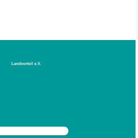
Landvorteil e.V.
Akteure im Netzwerk
Veranstaltungen