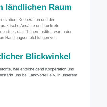
im ländlichen Raum
nnovation, Kooperation und der
n praktische Ansätze und konkrete
partner, das Thünen-Institut, war in der
g von Handlungsempfehlungen vor.
tlicher Blickwinkel
betonte, wie entscheidend Kooperation und
bestärkt uns bei Landvorteil e.V. in unserem