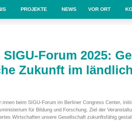
IS
PROJEKTE
NEWS
VOR ORT
KO
m SIGU-Forum 2025: G
che Zukunft im ländli
ur:innen beim SIGU-Forum im Berliner Congress Center, initi
ministerium für Bildung und Forschung. Ziel der Veranstal
ertes Wirtschaften unsere Gesellschaft zukunftsfähig gesta