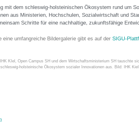
g mit dem schleswig-holsteinischen Ökosystem rund um Soz
nen aus Ministerien, Hochschulen, Sozialwirtschaft und St
meinsam Schritte für eine nachhaltige, zukunftsfähige Entwic
e eine umfangreiche Bildergalerie gibt es auf der
SIGU-Platt
er IHK KIel, Open Campus SH und dem Wirtschaftsministerium SH tauschte sic
schleswig-holsteinische Ökosystem sozialer Innovationen aus. Bild: IHK Kiel
n