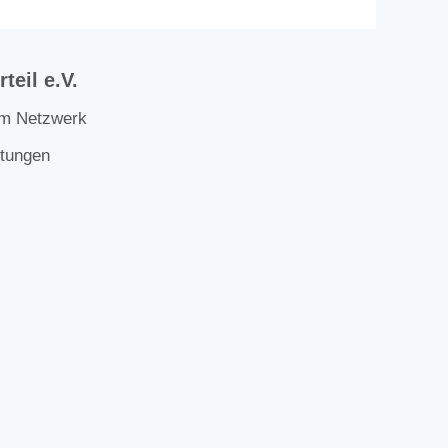
teil e.V.
im Netzwerk
ltungen