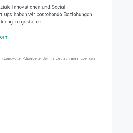
iale Innovationen und Social
art-ups haben wir bestehende Beziehungen
klung zu gestalten.
form
.
h Landvorteil-Mitarbeiter Jannis Deutschmann über das