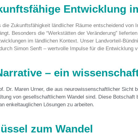
ukunftsfähige Entwicklung 
 die Zukunftsfähigkeit ländlicher Räume entscheidend von I
ngt. Besonders die “Werkstätten der Veränderung” lieferte
icklungen im ländlichen Kontext. Unser Landvorteil-Bündnis
en durch Simon Senft – wertvolle Impulse für die Entwicklun
Narrative – ein wissenschaf
f. Dr. Maren Urner, die aus neurowissenschaftlicher Sicht 
taltung von gesellschaftlichem Wandel sind. Diese Botschaft 
an enkeltauglichen Lösungen zu arbeiten.
lüssel zum Wandel