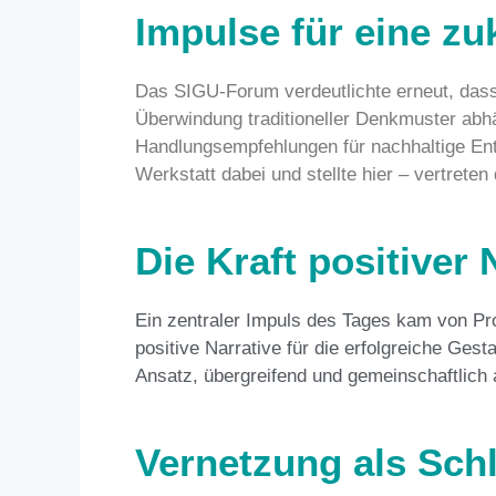
Impulse für eine z
Das SIGU-Forum verdeutlichte erneut, dass
Überwindung traditioneller Denkmuster abhä
Handlungsempfehlungen für nachhaltige Entw
Werkstatt dabei und stellte hier – vertret
Die Kraft positiver 
Ein zentraler Impuls des Tages kam von Pro
positive Narrative für die erfolgreiche Ges
Ansatz, übergreifend und gemeinschaftlich 
Vernetzung als Sch