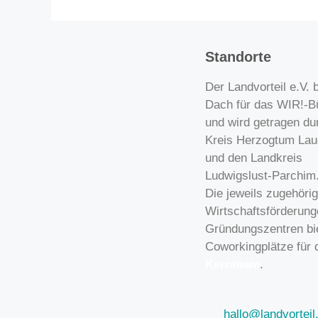
Standorte
Der Landvorteil e.V. b
Dach für das WIR!-B
und wird getragen du
Kreis Herzogtum Lau
und den Landkreis
Ludwigslust-Parchim
Die jeweils zugehöri
Wirtschaftsförderun
Gründungszentren bi
Coworkingplätze für 
Kernteam
.
hallo@landvorteil