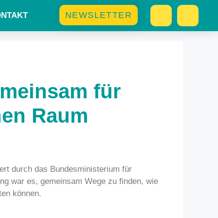
NEWSLETTER
NTAKT
emeinsam für
chen Raum
iert durch das Bundesministerium für
tung war es, gemeinsam Wege zu finden, wie
lten können.