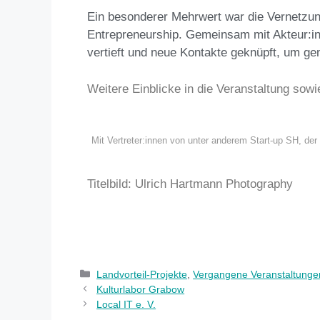
Ein besonderer Mehrwert war die Vernetzun
Entrepreneurship. Gemeinsam mit Akteur:in
vertieft und neue Kontakte geknüpft, um ge
Weitere Einblicke in die Veranstaltung sowi
Mit Vertreter:innen von unter anderem Start-up SH, d
Titelbild: Ulrich Hartmann Photography
Landvorteil-Projekte
,
Vergangene Veranstaltunge
Kulturlabor Grabow
Local IT e. V.