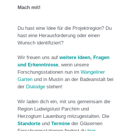
Mach mit!
Du hast eine Idee für die Projektregion? Du
hast eine Herausforderung oder einen
Wunsch identifiziert?
Wir freuen uns auf
weitere Ideen, Fragen
und Erkenntnisse
, wenn unsere
Forschungsstationen nun im
Wangeliner
Garten
und in Mustin an der Badeanstalt bei
der
Dialodge
stehen!
Wir laden dich ein, mit uns gemeinsam die
Region Ludwigslust Parchim und
Herzogtum Lauenburg mitzugestalten. Die
Standorte
und
Termine
der Gläsernen
Forschungsstationen findest du
hier
.