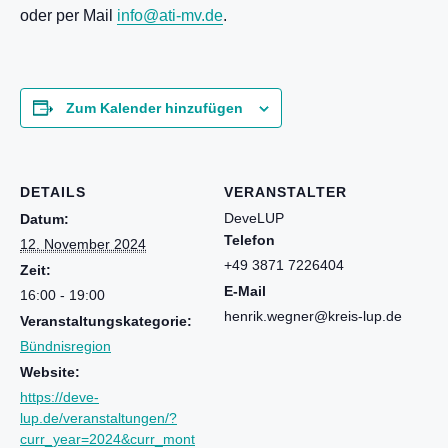
oder per Mail
info@ati-mv.de
.
Zum Kalender hinzufügen
DETAILS
VERANSTALTER
DeveLUP
Datum:
Telefon
12. November 2024
+49 3871 7226404
Zeit:
E-Mail
16:00 - 19:00
henrik.wegner@kreis-lup.de
Veranstaltungskategorie:
Bündnisregion
Website:
https://deve-
lup.de/veranstaltungen/?
curr_year=2024&curr_mont