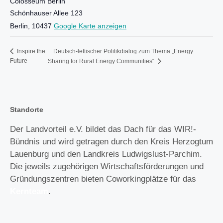
Colosseum Berlin
Schönhauser Allee 123
Berlin
,
10437
Google Karte anzeigen
Deutsch-lettischer Politikdialog zum Thema „Energy
Inspire the
Future
Sharing for Rural Energy Communities“
Standorte
Der Landvorteil e.V. bildet das Dach für das WIR!-
Bündnis und wird getragen durch den Kreis Herzogtum
Lauenburg und den Landkreis Ludwigslust-Parchim.
Die jeweils zugehörigen Wirtschaftsförderungen und
Gründungszentren bieten Coworkingplätze für das
Kernteam
.