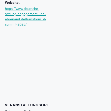
Website:
https://www.deutsche-
stiftung-engagement-und-
ehrenamt.de/transform_d-
summit-2025/
VERANSTALTUNGSORT