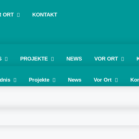
R ORT
KONTAKT
S
PROJEKTE
NEWS
VOR ORT
dnis
Projekte
News
Vor Ort
Kon