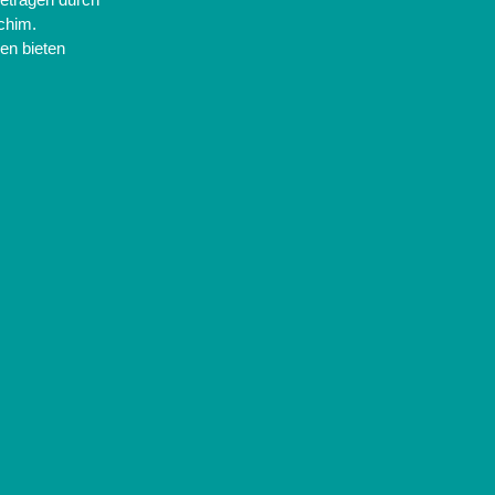
chim.
en bieten