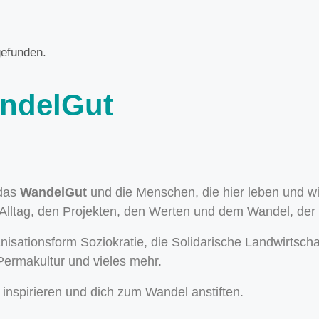
gefunden.
ndelGut
 das
WandelGut
und die Menschen, die hier leben und 
lltag, den Projekten, den Werten und dem Wandel, der a
isationsform Soziokratie, die Solidarische Landwirtscha
Permakultur und vieles mehr.
h inspirieren und dich zum Wandel anstiften.