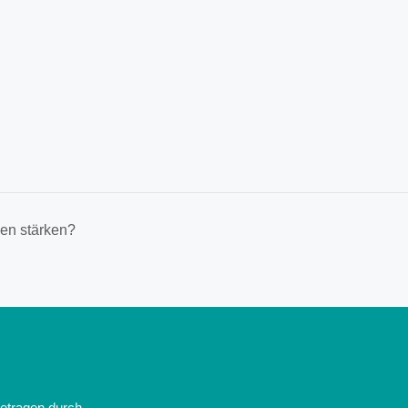
en stärken?
getragen durch