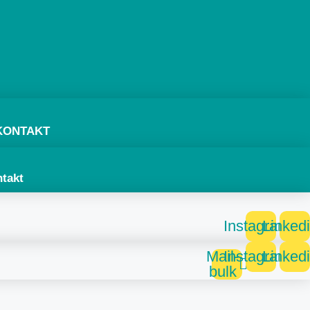
KONTAKT
takt
Instagram
Linked
Mail-
Instagram
Linked
bulk