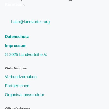
Kernteam
.
hallo@landvorteil.org
Datenschutz
Impressum
© 2025 Landvorteil e.V.
Wir!-Bündnis
Verbundvorhaben
Partner:innen
Organisationsstruktur
WIR!-Förderung