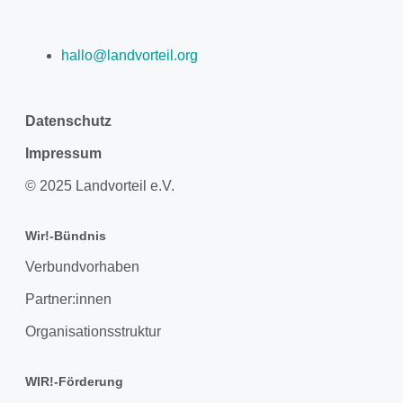
hallo@landvorteil.org
Datenschutz
Impressum
© 2025 Landvorteil e.V.
Wir!-Bündnis
Verbundvorhaben
Partner:innen
Organisationsstruktur
WIR!-Förderung