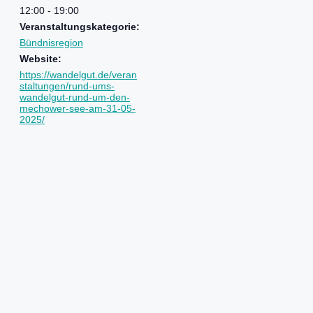
12:00 - 19:00
Veranstaltungskategorie:
Bündnisregion
Website:
https://wandelgut.de/veran
staltungen/rund-ums-
wandelgut-rund-um-den-
mechower-see-am-31-05-
2025/