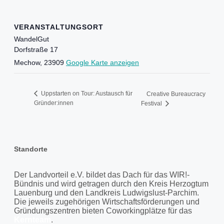
VERANSTALTUNGSORT
WandelGut
Dorfstraße 17
Mechow
,
23909
Google Karte anzeigen
Uppstarten on Tour: Austausch für
Creative Bureaucracy
Gründer:innen
Festival
Standorte
Der Landvorteil e.V. bildet das Dach für das WIR!-
Bündnis und wird getragen durch den Kreis Herzogtum
Lauenburg und den Landkreis Ludwigslust-Parchim.
Die jeweils zugehörigen Wirtschaftsförderungen und
Gründungszentren bieten Coworkingplätze für das
Kernteam
.