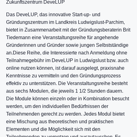
Zukunftszentrum DeveLUP
Das DeveLUP, das innovative Start-up- und
Gründungszentrum im Landkreis Ludwigslust-Parchim,
bietet in Zusammenarbeit mit der Gründungsberaterin Brit
Tiedemann eine Veranstaltungsreihe für angehende
Gründerinnen und Gründer sowie jungen Selbstständige
an.Diese Reihe, die Interessierte nach Anmeldung ohne
Teilnahmegebühr im DeveLUP in Ludwigslust bzw. auch
online nutzen können, ist darauf ausgelegt, praxisnahe
Kenntnisse zu vermitteln und den Gründungsprozess
effektiv zu unterstützen. Die Veranstaltungsreihe besteht
aus sechs Modulen, die jeweils 1 1/2 Stunden dauern.
Die Module können einzeln oder in Kombination besucht
werden, um den individuellen Bedürfnissen der
Teilnehmenden gerecht zu werden. Jedes Modul bietet
eine Mischung aus theoretischen und praktischen
Elementen und die Möglichkeit sich mit den
Teilnehmenden zu vernetzen und auszutauschen. Es