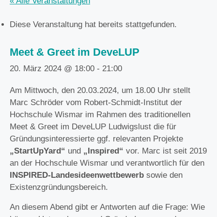
« Alle Veranstaltungen
Diese Veranstaltung hat bereits stattgefunden.
Meet & Greet im DeveLUP
20. März 2024 @ 18:00
-
21:00
Am Mittwoch, den 20.03.2024, um 18.00 Uhr stellt
Marc Schröder vom Robert-Schmidt-Institut der
Hochschule Wismar im Rahmen des traditionellen
Meet & Greet im DeveLUP Ludwigslust die für
Gründungsinteressierte ggf. relevanten Projekte
„StartUpYard“
und
„Inspired“
vor. Marc ist seit 2019
an der Hochschule Wismar und verantwortlich für den
INSPIRED-Landesideenwettbewerb
sowie den
Existenzgründungsbereich.
An diesem Abend gibt er Antworten auf die Frage: Wie