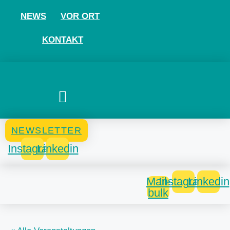
NEWS
VOR ORT
KONTAKT
NEWSLETTER
Instagram
Linkedin
Mail-
Instagram
Linkedin
bulk