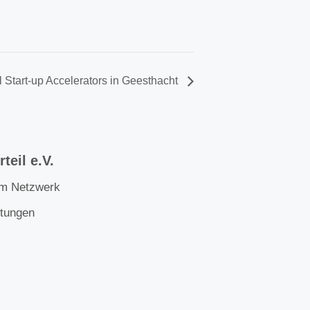
 Start-up Accelerators in Geesthacht
teil e.V.
im Netzwerk
ltungen