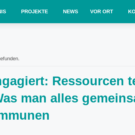
IS
PROJEKTE
NEWS
VOR ORT
KO
gefunden.
agiert: Ressourcen te
Was man alles gemein
Kommunen