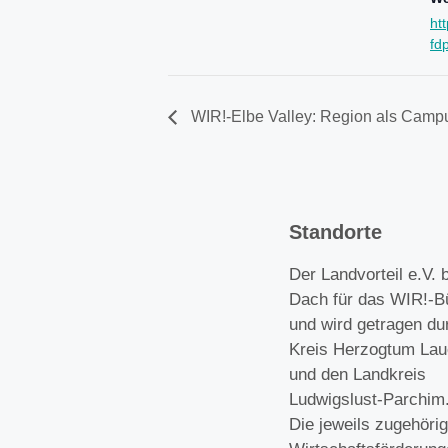
ht
fd
WIR!-Elbe Valley: Region als Camp
Standorte
Der Landvorteil e.V. b
Dach für das WIR!-B
und wird getragen du
Kreis Herzogtum Lau
und den Landkreis
Ludwigslust-Parchim
Die jeweils zugehöri