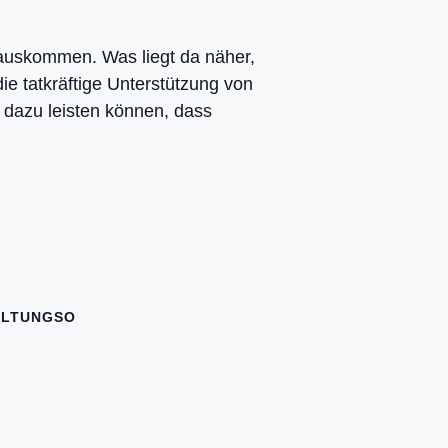
n auskommen. Was liegt da näher,
 tatkräftige Unterstützung von
 dazu leisten können, dass
ALTUNGSO