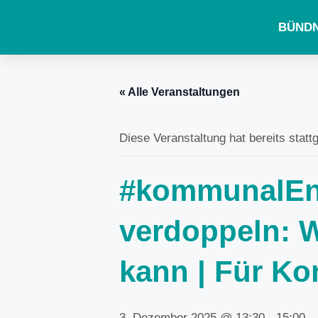
BÜNDN
« Alle Veranstaltungen
Diese Veranstaltung hat bereits statt
#kommunalEng
verdoppeln: 
kann | Für 
3. Dezember 2025 @ 13:30
-
15:00