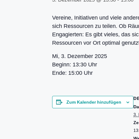
Vereine, Initiativen und viele and
sich Ressourcen zu teilen. Ob Räu
Engagierten: Es gibt vieles, das 
Ressourcen vor Ort optimal genutzt
Mi, 3. Dezember 2025
Beginn:
13:30
Uhr
Ende:
15:00
Uhr
D
Zum Kalender hinzufügen
Da
3.
Ze
13
We