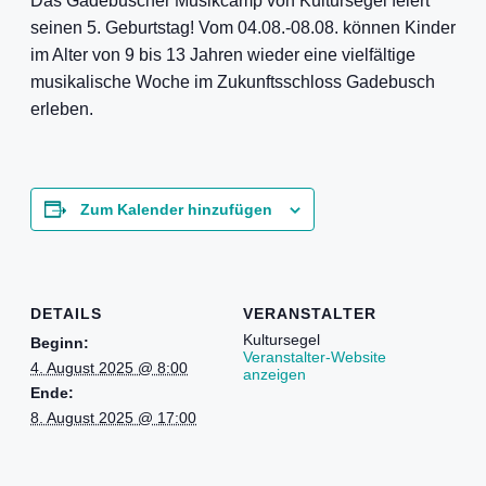
Das Gadebuscher Musikcamp von Kultursegel feiert
seinen 5. Geburtstag! Vom 04.08.-08.08. können Kinder
im Alter von 9 bis 13 Jahren wieder eine vielfältige
musikalische Woche im Zukunftsschloss Gadebusch
erleben.
Zum Kalender hinzufügen
DETAILS
VERANSTALTER
Kultursegel
Beginn:
Veranstalter-Website
4. August 2025 @ 8:00
anzeigen
Ende:
8. August 2025 @ 17:00