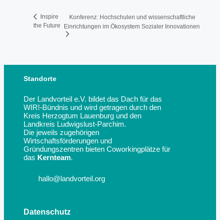
Inspire
Konferenz: Hochschulen und wissenschaftliche
the Future
Einrichtungen im Ökosystem Sozialer Innovationen
Standorte
Der Landvorteil e.V. bildet das Dach für das
WIR!-Bündnis und wird getragen durch den
Kreis Herzogtum Lauenburg und den
Landkreis Ludwigslust-Parchim.
Die jeweils zugehörigen
Wirtschaftsförderungen und
Gründungszentren bieten Coworkingplätze für
das
Kernteam
.
hallo@landvorteil.org
Datenschutz