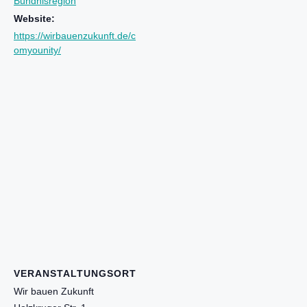
Bündnisregion
Website:
https://wirbauenzukunft.de/c
omyounity/
VERANSTALTUNGSORT
Wir bauen Zukunft