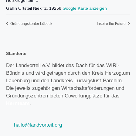
Holzkruger Str. 1
Gallin Ortsteil Nieklitz
,
19258
Google Karte anzeigen
Gründungskontor Lübeck
Inspire the Future
Standorte
Der Landvorteil e.V. bildet das Dach für das WIR!-
Bündnis und wird getragen durch den Kreis Herzogtum
Lauenburg und den Landkreis Ludwigslust-Parchim.
Die jeweils zugehörigen Wirtschaftsförderungen und
Gründungszentren bieten Coworkingplätze für das
Kernteam
.
hallo@landvorteil.org