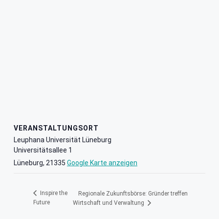
VERANSTALTUNGSORT
Leuphana Universität Lüneburg
Universitätsallee 1
Lüneburg
,
21335
Google Karte anzeigen
Inspire the
Regionale Zukunftsbörse: Gründer treffen
Future
Wirtschaft und Verwaltung