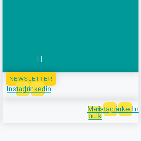
NEWSLETTER
Instagram
Linkedin
Mail-
Instagram
Linkedin
bulk