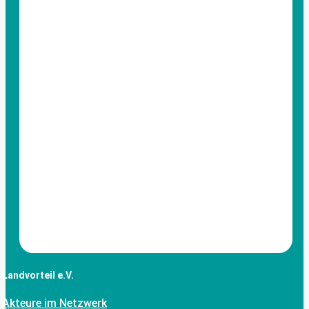
Landvorteil e.V.
Akteure im Netzwerk